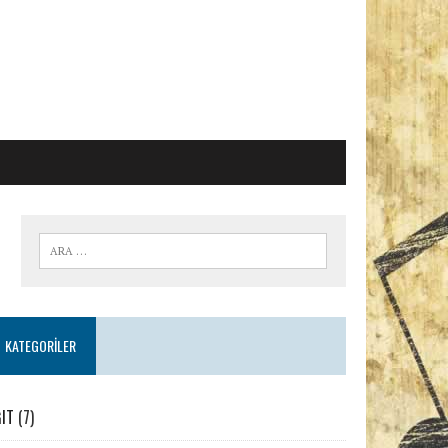
KATEGORILER
IT
(7)