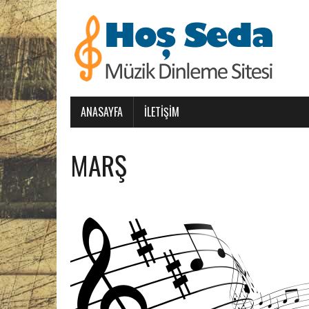
ANASAYFA
İLETIŞIM
MARŞ